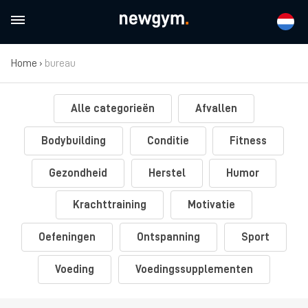
Home
›
bureau
Alle categorieën
Afvallen
Bodybuilding
Conditie
Fitness
Gezondheid
Herstel
Humor
Krachttraining
Motivatie
Oefeningen
Ontspanning
Sport
Voeding
Voedingssupplementen