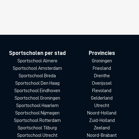
Sportscholen per stad
Provincies
Sportschool Almere
Groningen
Sportschool Amsterdam
Friesland
Sportschool Breda
Drenthe
Sportschool Den Haag
Overijssel
Sportschool Eindhoven
Flevoland
Sportschool Groningen
Gelderland
Sportschool Haarlem
Utrecht
Sportschool Nijmegen
Noord-Holland
Sportschool Rotterdam
Zuid-Holland
Sportschool Tilburg
Zeeland
Sportschool Utrecht
Noord-Brabant