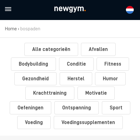
Home
›
bospaden
Alle categorieën
Afvallen
Bodybuilding
Conditie
Fitness
Gezondheid
Herstel
Humor
Krachttraining
Motivatie
Oefeningen
Ontspanning
Sport
Voeding
Voedingssupplementen