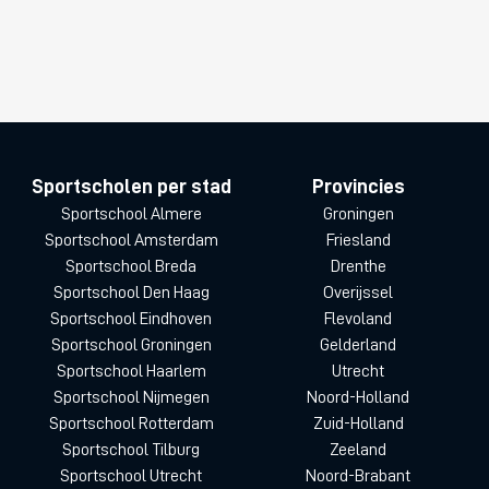
Sportscholen per stad
Provincies
Sportschool Almere
Groningen
Sportschool Amsterdam
Friesland
Sportschool Breda
Drenthe
Sportschool Den Haag
Overijssel
Sportschool Eindhoven
Flevoland
Sportschool Groningen
Gelderland
Sportschool Haarlem
Utrecht
Sportschool Nijmegen
Noord-Holland
Sportschool Rotterdam
Zuid-Holland
Sportschool Tilburg
Zeeland
Sportschool Utrecht
Noord-Brabant