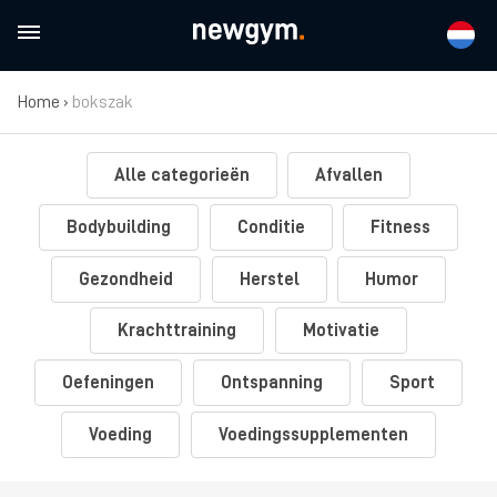
Home
›
bokszak
Alle categorieën
Afvallen
Bodybuilding
Conditie
Fitness
Gezondheid
Herstel
Humor
Krachttraining
Motivatie
Oefeningen
Ontspanning
Sport
Voeding
Voedingssupplementen