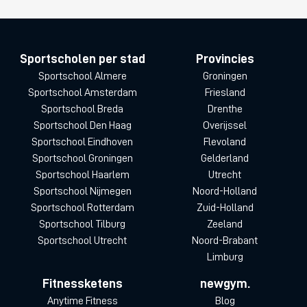
Sportscholen per stad
Provincies
Sportschool Almere
Groningen
Sportschool Amsterdam
Friesland
Sportschool Breda
Drenthe
Sportschool Den Haag
Overijssel
Sportschool Eindhoven
Flevoland
Sportschool Groningen
Gelderland
Sportschool Haarlem
Utrecht
Sportschool Nijmegen
Noord-Holland
Sportschool Rotterdam
Zuid-Holland
Sportschool Tilburg
Zeeland
Sportschool Utrecht
Noord-Brabant
Limburg
Fitnessketens
newgym.
Anytime Fitness
Blog