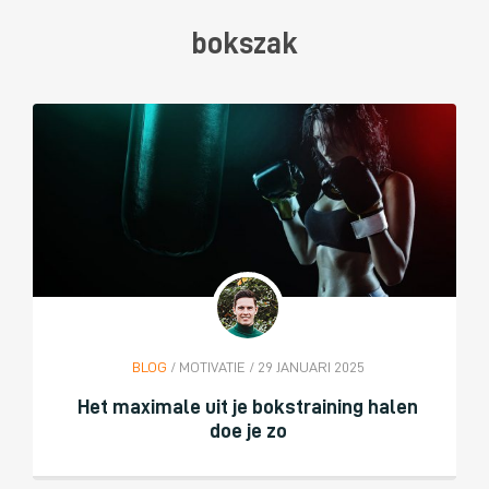
bokszak
BLOG
/ MOTIVATIE / 29 JANUARI 2025
Het maximale uit je bokstraining halen
doe je zo