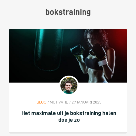
bokstraining
BLOG
/ MOTIVATIE / 29 JANUARI 2025
Het maximale uit je bokstraining halen
doe je zo