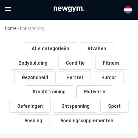
Home
›
bokstraining
Alle categorieën
Afvallen
Bodybuilding
Conditie
Fitness
Gezondheid
Herstel
Humor
Krachttraining
Motivatie
Oefeningen
Ontspanning
Sport
Voeding
Voedingssupplementen