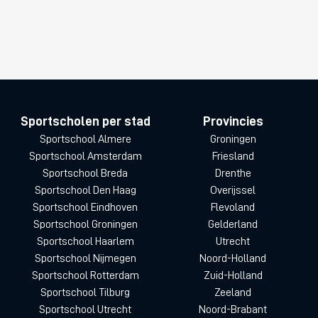
Sportscholen per stad
Provincies
Sportschool Almere
Groningen
Sportschool Amsterdam
Friesland
Sportschool Breda
Drenthe
Sportschool Den Haag
Overijssel
Sportschool Eindhoven
Flevoland
Sportschool Groningen
Gelderland
Sportschool Haarlem
Utrecht
Sportschool Nijmegen
Noord-Holland
Sportschool Rotterdam
Zuid-Holland
Sportschool Tilburg
Zeeland
Sportschool Utrecht
Noord-Brabant