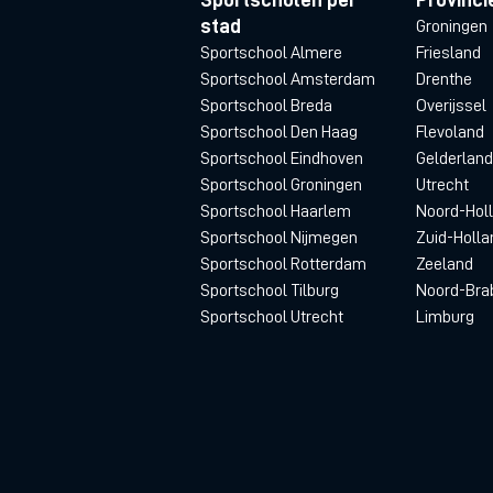
stad
Groningen
Sportschool Almere
Friesland
Sportschool Amsterdam
Drenthe
Sportschool Breda
Overijssel
Sportschool Den Haag
Flevoland
Sportschool Eindhoven
Gelderland
Sportschool Groningen
Utrecht
Sportschool Haarlem
Noord-Hol
Sportschool Nijmegen
Zuid-Holla
Sportschool Rotterdam
Zeeland
Sportschool Tilburg
Noord-Bra
Sportschool Utrecht
Limburg