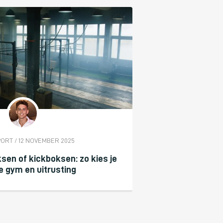
PORT / 12 NOVEMBER 2025
en of kickboksen: zo kies je
te gym en uitrusting