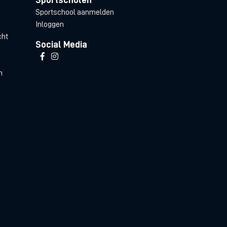
Sportschool aanmelden
Inloggen
cht
Social Media
n