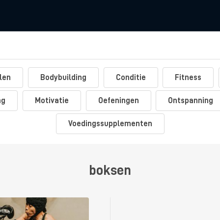
len
Bodybuilding
Conditie
Fitness
ng
Motivatie
Oefeningen
Ontspanning
Voedingssupplementen
boksen