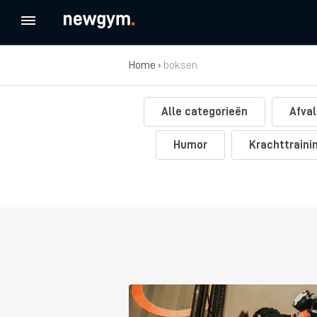
Home
›
boksen
Alle categorieën
Afval
Humor
Krachttraini