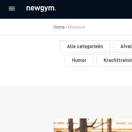
Home
›
Blessure
Alle categorieën
Afval
Humor
Krachttraini