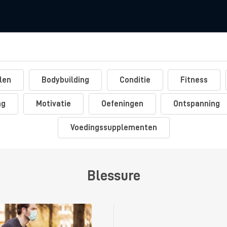
len
Bodybuilding
Conditie
Fitness
ng
Motivatie
Oefeningen
Ontspanning
Voedingssupplementen
Blessure