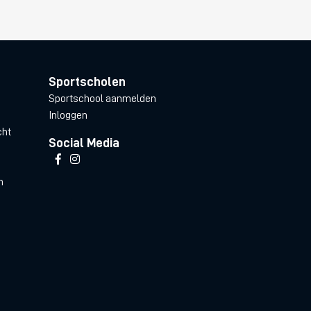
Sportscholen
Sportschool aanmelden
Inloggen
cht
Social Media
n