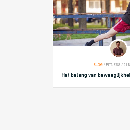
BLOG
/ FITNESS / 31 J
Het belang van beweeglijkhei