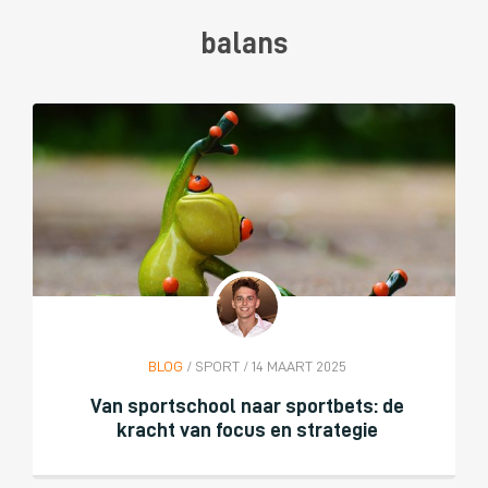
balans
BLOG
/ SPORT / 14 MAART 2025
Van sportschool naar sportbets: de
kracht van focus en strategie