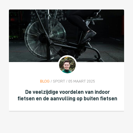
BLOG
/ SPORT / 05 MAART 2025
De veelzijdige voordelen van indoor
fietsen en de aanvulling op buiten fietsen