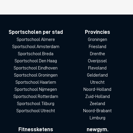
Sportscholen per stad
Provincies
Sportschool Almere
Groningen
Sportschool Amsterdam
Friesland
Sportschool Breda
Drenthe
Sportschool Den Haag
Overijssel
Sportschool Eindhoven
Flevoland
Sportschool Groningen
Gelderland
Sportschool Haarlem
Utrecht
Sportschool Nijmegen
Noord-Holland
Sportschool Rotterdam
Zuid-Holland
Sportschool Tilburg
Zeeland
Sportschool Utrecht
Noord-Brabant
Limburg
Fitnessketens
newgym.