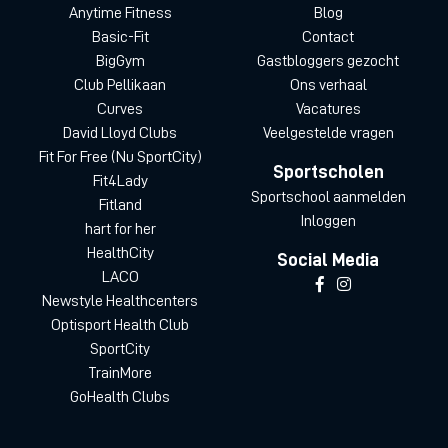
Anytime Fitness
Blog
Basic-Fit
Contact
BigGym
Gastbloggers gezocht
Club Pellikaan
Ons verhaal
Curves
Vacatures
David Lloyd Clubs
Veelgestelde vragen
Fit For Free (Nu SportCity)
Sportscholen
Fit4Lady
Sportschool aanmelden
Fitland
Inloggen
hart for her
HealthCity
Social Media
LACO
Newstyle Healthcenters
Optisport Health Club
SportCity
TrainMore
GoHealth Clubs