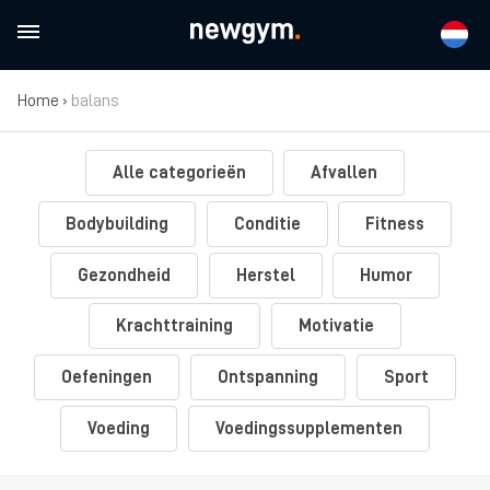
Home
›
balans
Alle categorieën
Afvallen
Bodybuilding
Conditie
Fitness
Gezondheid
Herstel
Humor
Krachttraining
Motivatie
Oefeningen
Ontspanning
Sport
Voeding
Voedingssupplementen