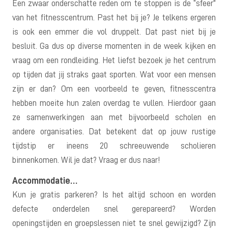
Een zwaar onderschatte reden om te stoppen is de “sfeer”
van het fitnesscentrum. Past het bij je? Je telkens ergeren
is ook een emmer die vol druppelt. Dat past niet bij je
besluit. Ga dus op diverse momenten in de week kijken en
vraag om een rondleiding. Het liefst bezoek je het centrum
op tijden dat jij straks gaat sporten. Wat voor een mensen
zijn er dan? Om een voorbeeld te geven, fitnesscentra
hebben moeite hun zalen overdag te vullen. Hierdoor gaan
ze samenwerkingen aan met bijvoorbeeld scholen en
andere organisaties. Dat betekent dat op jouw rustige
tijdstip er ineens 20 schreeuwende scholieren
binnenkomen. Wil je dat? Vraag er dus naar!
Accommodatie…
Kun je gratis parkeren? Is het altijd schoon en worden
defecte onderdelen snel gerepareerd? Worden
openingstijden en groepslessen niet te snel gewijzigd? Zijn