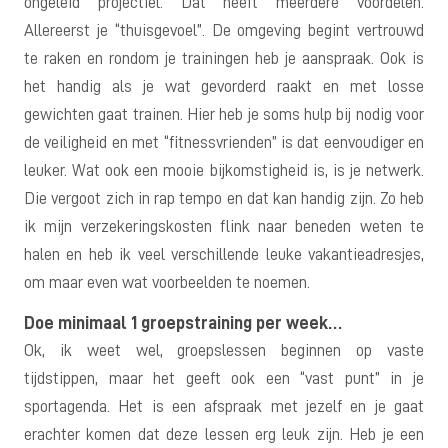
ongeleid projectiel. Dat heeft meerdere voordelen.
Allereerst je “thuisgevoel”. De omgeving begint vertrouwd
te raken en rondom je trainingen heb je aanspraak. Ook is
het handig als je wat gevorderd raakt en met losse
gewichten gaat trainen. Hier heb je soms hulp bij nodig voor
de veiligheid en met “fitnessvrienden” is dat eenvoudiger en
leuker. Wat ook een mooie bijkomstigheid is, is je netwerk.
Die vergoot zich in rap tempo en dat kan handig zijn. Zo heb
ik mijn verzekeringskosten flink naar beneden weten te
halen en heb ik veel verschillende leuke vakantieadresjes,
om maar even wat voorbeelden te noemen.
Doe minimaal 1 groepstraining per week…
Ok, ik weet wel, groepslessen beginnen op vaste
tijdstippen, maar het geeft ook een “vast punt” in je
sportagenda. Het is een afspraak met jezelf en je gaat
erachter komen dat deze lessen erg leuk zijn. Heb je een