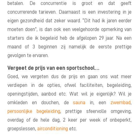
betalen. De concurrentie is groot en dat geeft
concurrerende tarieven. Daarnaast is een investering in je
eigen gezondheid dat zeker waard. “Dit had ik jaren eerder
moeten doen”, is dan ook een veelgehoorde opmerking van
starters die ik begeleid heb de afgelopen 29 jaar. Na een
maand of 3 beginnen zij namelijk de eerste prettige
gevolgen te ervaren.
Vergeet de prijs van een sportschool…
Goed, we vergeten dus de prijs en gaan ons wat meer
verdiepen in de opties, ofwel faciliteiten, begeleiding,
openingstijden, aanbod etc. Wat wil je eigenlijk? Wil je
omkleden en douchen, de
sauna
in, een
zwembad
,
persoonlijke begeleiding
, prettige sfeervolle omgeving,
overdag of de hele dag, 2 keer per week of onbeperkt,
groepslessen,
airconditioning
etc.