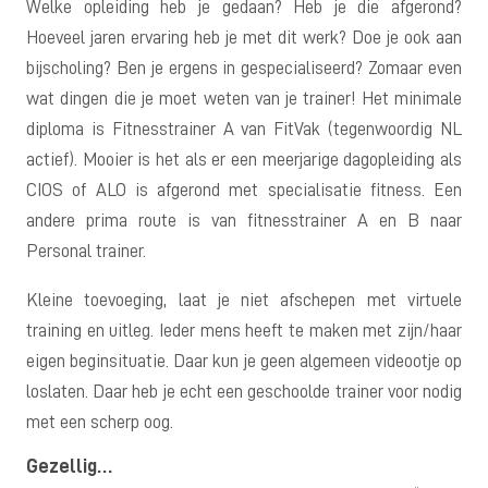
Welke opleiding heb je gedaan? Heb je die afgerond?
Hoeveel jaren ervaring heb je met dit werk? Doe je ook aan
bijscholing? Ben je ergens in gespecialiseerd? Zomaar even
wat dingen die je moet weten van je trainer! Het minimale
diploma is Fitnesstrainer A van FitVak (tegenwoordig NL
actief). Mooier is het als er een meerjarige dagopleiding als
CIOS of ALO is afgerond met specialisatie fitness. Een
andere prima route is van fitnesstrainer A en B naar
Personal trainer.
Kleine toevoeging, laat je niet afschepen met virtuele
training en uitleg. Ieder mens heeft te maken met zijn/haar
eigen beginsituatie. Daar kun je geen algemeen videootje op
loslaten. Daar heb je echt een geschoolde trainer voor nodig
met een scherp oog.
Gezellig…