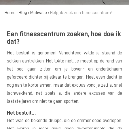
Home
›
Blog
›
Motivatie
›
Help, ik zoek een fitnesscentrum!
Een fitnesscentrum zoeken, hoe doe ik
dat?
Het besluit is genomen! Vanochtend wilde je staand de
sokken aantrekken. Het lukte niet. Je moest op de rand van
het bed gaan zitten om je boven- en onderlichaam
geforceerd dichter bij elkaar te brengen. Heel even dacht je
nog aan te korte armen, maar dat excuus vond je zelf al snel
lachwekkend, net zoals al die andere excuses van de
laatste jaren om niet te gaan sporten.
Het besluit…
Het was de bekende druppel die de emmer deed overlopen.
Het waren in ieder geval geen zweetdruppels die de