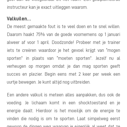
instructeur kan je exact uitleggen waarom.
Valkuilen…
De meest gemaakte fout is te veel doen en te snel willen.
Daarom haakt 75% van de goede voornemens op 1 januari
alweer af voor 1 april. Doodzonde! Probeer met je trainer
iets te creëren waardoor je het gevoel krijgt van “mogen
sporten” in plaats van “moeten sporten”. Jezelf nu al
verheugen op morgen omdat je dan mag sporten geeft
succes en plezier. Begin eens met 2 keer per week een
uurtje bewegen. Je kunt altijd nog uitbreiden.
Een andere valkuil is meteen alles aanpakken, dus ook de
voeding. Je lichaam komt in een shocktoestand en je
energie daalt. Hierdoor is het moeilijk om de energie te
vinden die nodig is om te sporten. Laat simpelweg eerst
gewoon de dingen weg waarvan je eigenlijk al weet dat ze