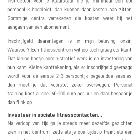
instructeur voor je klaarstaat die je minimaal een uur
persoonlijk begeleidt, dan kunnen daar kosten aan zitten.
Sommige centra verrekenen die kosten weer bij het
aangaan van een abonnement.
Inschrijfgeld daarentegen is in mijn beleving onzin.
Waarvoor? Een fitnesscentrum wil jou toch graag als klant.
Dat kleine beetje administratief werk is de investering van
hun kant. Kleine kanttekening, als er inschrijfgeld gevraagd
wordt voor de eerste 2-3 persoonlijk begeleidde sessies,
dan moet je dat voorstel zeker overwegen. Personal
training kost al snel 60-100 euro per uur en daar bespaar je
dan flink op.
Investeer in sociale fitnesscontacten…
Na verloop van tijd ga je steeds meer dezelfde gezichten
zien in het centrum, zelfs als je qua tijdstip traint als een