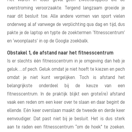
overstroming veroorzaakte. Tergend langzaam groeide je
naar dit besluit toe. Alle andere vormen van sport vielen
onderweg al af vanwege de verplichting qua dag en tijd, dus
pakte je de laptop en typte de zoektermen ‘fitnesscentrum’
en ‘woonplaats’ in op de Google zoekbalk.
Obstakel 1, de afstand naar het fitnesscentrum
Is er slechts één fitnesscentrum in je omgeving dan heb je
geluk…..of pech. Geluk omdat je niet hoeft te kiezen en pech
omdat je niet kunt vergelijken. Toch is afstand het
belangrijkste onderdeel bij de keuze van een
fitnesscentrum. In de praktijk blijkt een grote(re) afstand
vaak een reden om een keer over te slaan en daar begint de
ellende. Eén keer overslaan maakt de tweede en derde keer
eenvoudiger. Dat past niet bij je besluit. Het is dus sterk
aan te raden een fitnesscentrum “om de hoek” te zoeken.