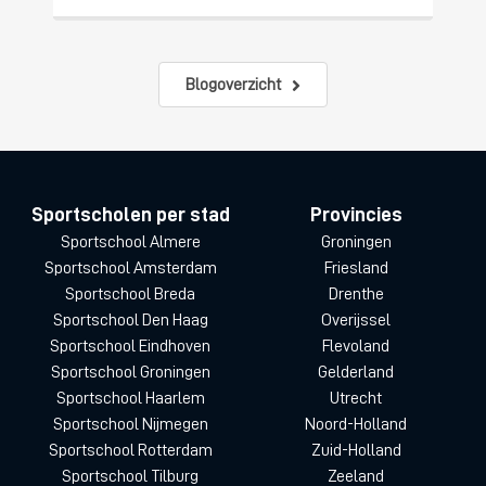
Blogoverzicht
Sportscholen per stad
Provincies
Sportschool Almere
Groningen
Sportschool Amsterdam
Friesland
Sportschool Breda
Drenthe
Sportschool Den Haag
Overijssel
Sportschool Eindhoven
Flevoland
Sportschool Groningen
Gelderland
Sportschool Haarlem
Utrecht
Sportschool Nijmegen
Noord-Holland
Sportschool Rotterdam
Zuid-Holland
Sportschool Tilburg
Zeeland