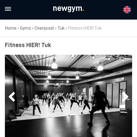
Home
›
Gyms
›
Overijssel
›
Tuk
›
Fitness HIER! Tuk
Fitness HIER! Tuk