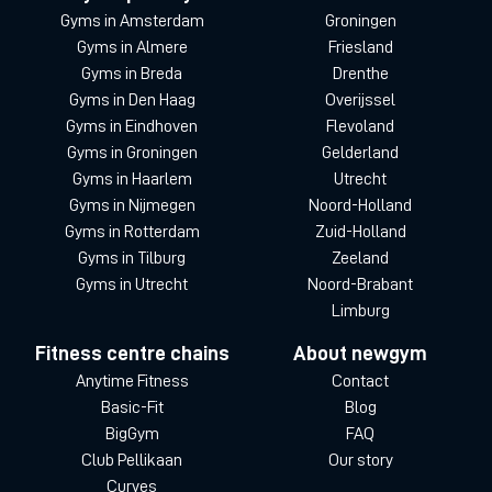
Gyms in Amsterdam
Groningen
Gyms in Almere
Friesland
Gyms in Breda
Drenthe
Gyms in Den Haag
Overijssel
Gyms in Eindhoven
Flevoland
Gyms in Groningen
Gelderland
Gyms in Haarlem
Utrecht
Gyms in Nijmegen
Noord-Holland
Gyms in Rotterdam
Zuid-Holland
Gyms in Tilburg
Zeeland
Gyms in Utrecht
Noord-Brabant
Limburg
Fitness centre chains
About newgym
Anytime Fitness
Contact
Basic-Fit
Blog
BigGym
FAQ
Club Pellikaan
Our story
Curves