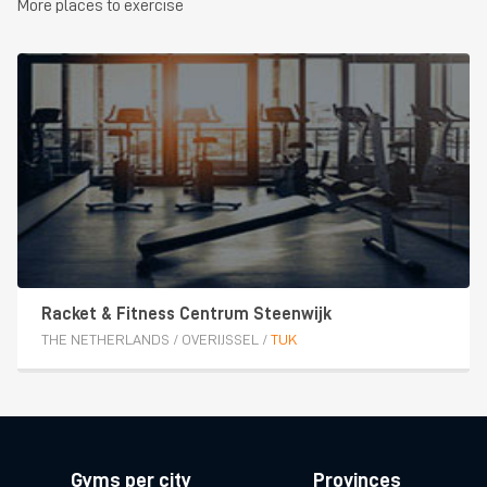
More places to exercise
Racket & Fitness Centrum Steenwijk
THE NETHERLANDS
/
OVERIJSSEL
/
TUK
Gyms per city
Provinces