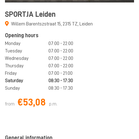
SPORTJA Leiden
Willem Barentszstraat 15
,
2315 TZ
,
Leiden
Opening hours
Monday
07:00 - 22:00
Tuesday
07:00 - 22:00
Wednesday
07:00 - 22:00
Thursday
07:00 - 22:00
Friday
07:00 - 21:00
Saturday
08:30 - 17:30
Sunday
08:30 - 17:30
€53,08
from
p.m.
General information