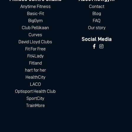
Anytime Fitness
Contact
Basic-Fit
Blog
BigGym
FAQ
Club Pellikaan
Our story
Curves
Social Media
David Lloyd Clubs
Fit For Free
Fit4Lady
Fitland
hart for her
HealthCity
LACO
Optisport Health Club
SportCity
TrainMore