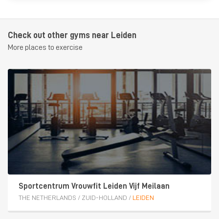
Check out other gyms near Leiden
More places to exercise
Sportcentrum Vrouwfit Leiden Vijf Meilaan
THE NETHERLANDS
/
ZUID-HOLLAND
/
LEIDEN