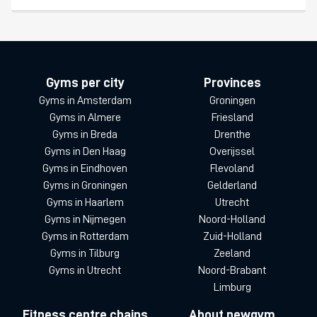
Gyms per city
Provinces
Gyms in Amsterdam
Groningen
Gyms in Almere
Friesland
Gyms in Breda
Drenthe
Gyms in Den Haag
Overijssel
Gyms in Eindhoven
Flevoland
Gyms in Groningen
Gelderland
Gyms in Haarlem
Utrecht
Gyms in Nijmegen
Noord-Holland
Gyms in Rotterdam
Zuid-Holland
Gyms in Tilburg
Zeeland
Gyms in Utrecht
Noord-Brabant
Limburg
Fitness centre chains
About newgym