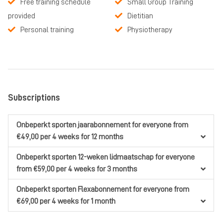
Free training schedule
Small Group Training
provided
Dietitian
Personal training
Physiotherapy
Subscriptions
Onbeperkt sporten jaarabonnement
for everyone
from
€49,00
per 4 weeks
for 12 months
Onbeperkt sporten 12-weken lidmaatschap
for everyone
from €59,00
per 4 weeks
for 3 months
Onbeperkt sporten Flexabonnement
for everyone
from
€69,00
per 4 weeks
for 1 month