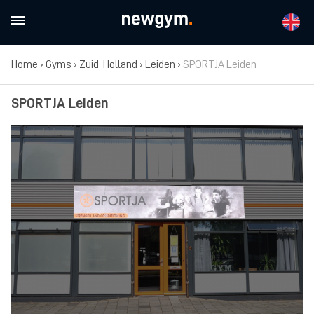
Home
›
Gyms
›
Zuid-Holland
›
Leiden
›
SPORTJA Leiden
SPORTJA Leiden